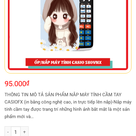
95.000
₫
THÔNG TIN MÔ TẢ SẢN PHẨM NẮP MÁY TÍNH CẦM TAY
CASIOFX (in bằng công nghệ cao, in trực tiếp lên nắp)-Nắp máy
tính cầm tay được trang trí những hình ảnh bắt mắt là một sản
phẩm mới và…
ỐP MÁY TÍNH CASIO FX 580 - CTE 163 số lượng