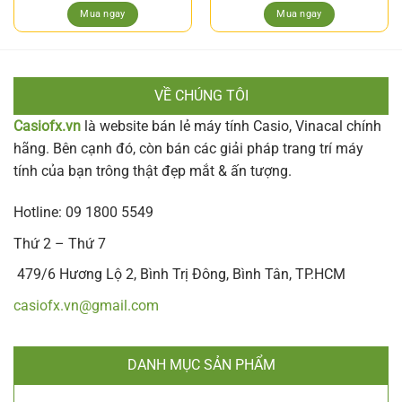
Mua ngay
Mua ngay
VỀ CHÚNG TÔI
Casiofx.vn
là website bán lẻ máy tính Casio, Vinacal chính
hãng. Bên cạnh đó, còn bán các giải pháp trang trí máy
tính của bạn trông thật đẹp mắt & ấn tượng.
Hotline: 09 1800 5549
Thứ 2 – Thứ 7
479/6 Hương Lộ 2, Bình Trị Đông, Bình Tân, TP.HCM
casiofx.vn@gmail.com
DANH MỤC SẢN PHẨM