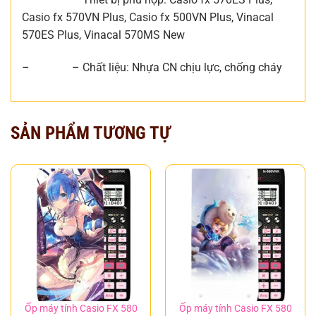
Casio fx 570VN Plus, Casio fx 500VN Plus, Vinacal
570ES Plus, Vinacal 570MS New
– – Chất liệu: Nhựa CN chịu lực, chống cháy
SẢN PHẨM TƯƠNG TỰ
Ốp máy tính Casio FX 580
Ốp máy tính Casio FX 580