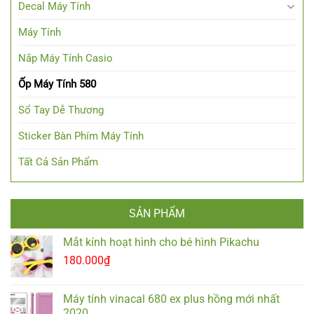
Decal Máy Tính
Máy Tính
Nắp Máy Tính Casio
Ốp Máy Tính 580
Sổ Tay Dễ Thương
Sticker Bàn Phím Máy Tính
Tất Cả Sản Phẩm
SẢN PHẨM
Mắt kính hoạt hình cho bé hình Pikachu
180.000
₫
Máy tính vinacal 680 ex plus hồng mới nhất
2020