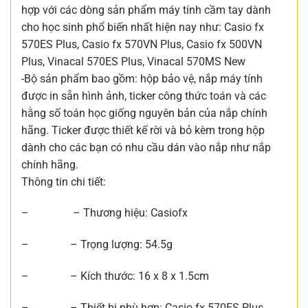
hợp với các dòng sản phẩm máy tính cầm tay dành
cho học sinh phổ biến nhất hiện nay như: Casio fx
570ES Plus, Casio fx 570VN Plus, Casio fx 500VN
Plus, Vinacal 570ES Plus, Vinacal 570MS New
-Bộ sản phẩm bao gồm: hộp bảo vệ, nắp máy tính
được in sẵn hình ảnh, ticker công thức toán và các
hằng số toán học giống nguyên bản của nắp chính
hãng. Ticker được thiết kế rời và bỏ kèm trong hộp
dành cho các bạn có nhu cầu dán vào nắp như nắp
chính hãng.
Thông tin chi tiết:
– – Thương hiệu: Casiofx
– – Trọng lượng: 54.5g
– – Kích thước: 16 x 8 x 1.5cm
– – Thiết bị phù hợp: Casio fx 570ES Plus,