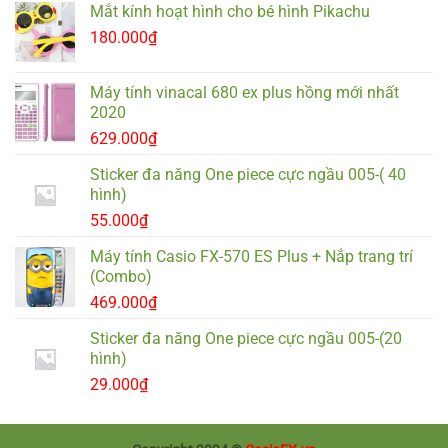
Mắt kính hoạt hình cho bé hình Pikachu
180.000
₫
Máy tính vinacal 680 ex plus hồng mới nhất
2020
629.000
₫
Sticker đa năng One piece cực ngầu 005-( 40
hình)
55.000
₫
Máy tính Casio FX-570 ES Plus + Nắp trang trí
(Combo)
469.000
₫
Sticker đa năng One piece cực ngầu 005-(20
hình)
29.000
₫