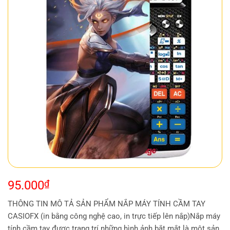
95.000
₫
THÔNG TIN MÔ TẢ SẢN PHẨM NẮP MÁY TÍNH CẦM TAY
CASIOFX (in bằng công nghệ cao, in trực tiếp lên nắp)Nắp máy
tính cầm tay được trang trí những hình ảnh bắt mắt là một sản