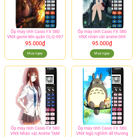
Ốp máy tính Casio FX 580
Ốp máy tính Casio FX 580
VNX game liên quân GLQ-097
VNX nhân vật anime 009
95.000
₫
95.000
₫
Mua ngay
Mua ngay
Ốp máy tính Casio FX 580
Ốp máy tính Casio FX 580
VNX Nhân vật Anime TAM
VNX Ngộ nghĩnh dễ thương