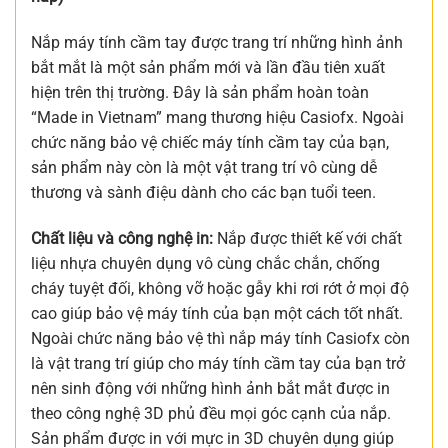
Nắp máy tính cầm tay được trang trí những hình ảnh
bắt mắt là một sản phẩm mới và lần đầu tiên xuất
hiện trên thị trường. Đây là sản phẩm hoàn toàn
“Made in Vietnam” mang thương hiệu Casiofx. Ngoài
chức năng bảo vệ chiếc máy tính cầm tay của bạn,
sản phẩm này còn là một vật trang trí vô cùng dễ
thương và sành điệu dành cho các bạn tuổi teen.
Chất liệu và công nghệ in:
Nắp được thiết kế với chất
liệu nhựa chuyên dụng vô cùng chắc chắn, chống
cháy tuyệt đối, không vỡ hoặc gẫy khi rơi rớt ở mọi độ
cao giúp bảo vệ máy tính của bạn một cách tốt nhất.
Ngoài chức năng bảo vệ thì nắp máy tính Casiofx còn
là vật trang trí giúp cho máy tính cầm tay của bạn trở
nên sinh động với những hình ảnh bắt mắt được in
theo công nghệ 3D phủ đều mọi góc cạnh của nắp.
Sản phẩm được in với mực in 3D chuyên dụng giúp