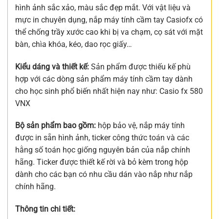
hình ảnh sắc xảo, màu sắc đẹp mắt. Với vật liệu và
mực in chuyên dụng, nắp máy tính cầm tay Casiofx có
thể chống trầy xước cao khi bị va chạm, cọ sát với mặt
bàn, chìa khóa, kéo, dao rọc giấy…
Kiểu dáng và thiết kế:
Sản phẩm được thiếu kế phù
hợp với các dòng sản phẩm máy tính cầm tay dành
cho học sinh phổ biến nhất hiện nay như: Casio fx 580
VNX
Bộ sản phẩm bao gồm:
hộp bảo vệ, nắp máy tính
được in sẵn hình ảnh, ticker công thức toán và các
hằng số toán học giống nguyên bản của nắp chính
hãng. Ticker được thiết kế rời và bỏ kèm trong hộp
dành cho các bạn có nhu cầu dán vào nắp như nắp
chính hãng.
Thông tin chi tiết: