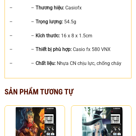
– –
Thương hiệu:
Casiofx
– –
Trọng lượng:
54.5g
– –
Kích thước:
16 x 8 x 1.5cm
– –
Thiết bị phù hợp:
Casio
fx 580 VNX
– –
Chất liệu:
Nhựa CN chịu lực, chống cháy
SẢN PHẨM TƯƠNG TỰ