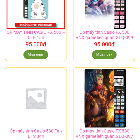
ỐP MÁY TÍNH CASIO FX 580 –
Ốp máy tính Casio FX 580
CTE 154
VNX game liên quân GLQ-099
95.000
₫
95.000
₫
Mua ngay
Mua ngay
Ốp máy tính Casio 580 Fan
Ốp máy tính Casio FX 580
BTS 044
VNX game liên quân GLQ-097