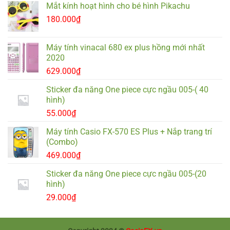
Mắt kính hoạt hình cho bé hình Pikachu
180.000
₫
Máy tính vinacal 680 ex plus hồng mới nhất
2020
629.000
₫
Sticker đa năng One piece cực ngầu 005-( 40
hình)
55.000
₫
Máy tính Casio FX-570 ES Plus + Nắp trang trí
(Combo)
469.000
₫
Sticker đa năng One piece cực ngầu 005-(20
hình)
29.000
₫