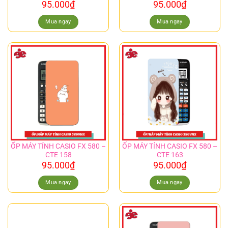
95.000
₫
95.000
₫
Mua ngay
Mua ngay
ỐP MÁY TÍNH CASIO FX 580 –
ỐP MÁY TÍNH CASIO FX 580 –
CTE 158
CTE 163
95.000
₫
95.000
₫
Mua ngay
Mua ngay