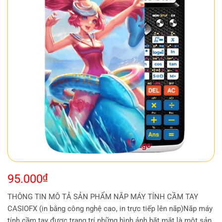
95.000
₫
THÔNG TIN MÔ TẢ SẢN PHẨM NẮP MÁY TÍNH CẦM TAY
CASIOFX (in bằng công nghệ cao, in trực tiếp lên nắp)Nắp máy
tính cầm tay được trang trí những hình ảnh bắt mắt là một sản