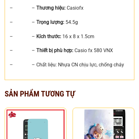
– –
Thương hiệu:
Casiofx
– –
Trọng lượng:
54.5g
– –
Kích thước:
16 x 8 x 1.5cm
– –
Thiết bị phù hợp:
Casio
fx 580 VNX
– –
Chất liệu:
Nhựa CN chịu lực, chống cháy
SẢN PHẨM TƯƠNG TỰ