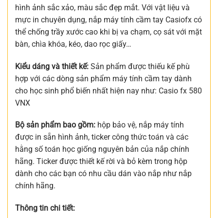
hình ảnh sắc xảo, màu sắc đẹp mắt. Với vật liệu và
mực in chuyên dụng, nắp máy tính cầm tay Casiofx có
thể chống trầy xước cao khi bị va chạm, cọ sát với mặt
bàn, chìa khóa, kéo, dao rọc giấy…
Kiểu dáng và thiết kế:
Sản phẩm được thiếu kế phù
hợp với các dòng sản phẩm máy tính cầm tay dành
cho học sinh phổ biến nhất hiện nay như: Casio fx 580
VNX
Bộ sản phẩm bao gồm:
hộp bảo vệ, nắp máy tính
được in sẵn hình ảnh, ticker công thức toán và các
hằng số toán học giống nguyên bản của nắp chính
hãng. Ticker được thiết kế rời và bỏ kèm trong hộp
dành cho các bạn có nhu cầu dán vào nắp như nắp
chính hãng.
Thông tin chi tiết: