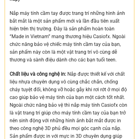
Nắp máy tính cầm tay được trang trí những hình ảnh
bắt mắt là một sản phẩm mới và lần đầu tiên xuất
hiện trên thị trường. Đây là sản phẩm hoàn toàn
“Made in Vietnam” mang thương hiệu Casiofx. Ngoài
chức năng bảo vệ chiếc máy tính cầm tay của bạn,
sản phẩm này còn là một vật trang trí vô cùng dễ
thương và sành điệu dành cho các bạn tuổi teen.
Chất liệu và công nghệ in:
Nắp được thiết kế với chất
liệu nhựa chuyên dụng vô cùng chắc chắn, chống
cháy tuyệt đối, không vỡ hoặc gẫy khi rơi rớt ở mọi độ
cao giúp bảo vệ máy tính của bạn một cách tốt nhất.
Ngoài chức năng bảo vệ thì nắp máy tính Casiofx còn
là vật trang trí giúp cho máy tính cầm tay của bạn trở
nên sinh động với những hình ảnh bắt mắt được in
theo công nghệ 3D phủ đều mọi góc cạnh của nắp.
Sản phẩm được in với mực in 3D chuyên dụng giúp