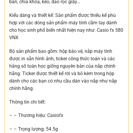
bàn, chìa khóa, kéo, dao rọc giấy…
Kiểu dáng và thiết kế: Sản phẩm được thiếu kế phù
hợp với các dòng sản phẩm máy tính cầm tay dành
cho học sinh phổ biến nhất hiện nay như: Casio fx 580
VNX
Bộ sản phẩm bao gồm: hộp bảo vệ, nắp máy tính
được in sẵn hình ảnh, ticker công thức toán và các
hằng số toán học giống nguyên bản của nắp chính
hãng. Ticker được thiết kế rời và bỏ kèm trong hộp
dành cho các bạn có nhu cầu dán vào nắp như nắp
chính hãng.
Thông tin chi tiết:
– – Thương hiệu: Casiofx
– – Trọng lượng: 54.5g