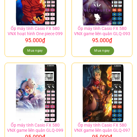
Ốp máy tính Casio FX 580
Ốp máy tính Casio FX 580
VNX hoạt hình One piece 099
VNX game liên quân GLQ-093
95.000
₫
95.000
₫
Mua ngay
Mua ngay
Ốp máy tính Casio FX 580
Ốp máy tính Casio FX 580
VNX game liên quân GLQ-099
VNX game liên quân GLQ-097
95.000
₫
95.000
₫