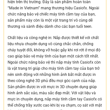
hiện trên thị trường. Đây là sản phẩm hoàn toàn
“Made in Vietnam” mang thương hiệu Casiofx. Ngoài
chức năng bảo vệ chiếc máy tính cầm tay của bạn,
sản phẩm này còn là một vật trang trí vô cùng dễ
thương và sành điệu dành cho các bạn tuổi teen.
Chất liệu và công nghệ in: Nắp được thiết kế với chất
liệu nhựa chuyên dụng vô cùng chắc chắn, chống
cháy tuyệt đối, không vỡ hoặc gẫy khi rơi rớt ở mọi độ
cao giúp bảo vệ máy tính của bạn một cách tốt nhất.
Ngoài chức năng bảo vệ thì nắp máy tính Casiofx còn
là vật trang trí giúp cho máy tính cầm tay của bạn trở
nên sinh động với những hình ảnh bắt mắt được in
theo công nghệ 3D phủ đều mọi góc cạnh của nắp.
Sản phẩm được in với mực in 3D chuyên dụng giúp
hình ảnh sắc xảo, màu sắc đẹp mắt. Với vật liệu và
mực in chuyên dụng, nắp máy tính cầm tay Casiofx có
thể chống trầy xước cao khi bị va chạm, cọ sát với mặt