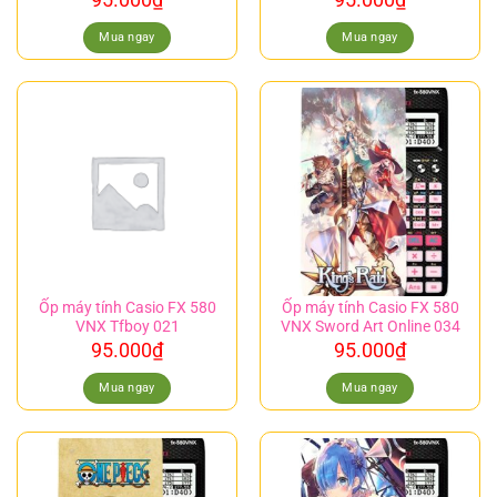
Mua ngay
Mua ngay
Ốp máy tính Casio FX 580
Ốp máy tính Casio FX 580
VNX Tfboy 021
VNX Sword Art Online 034
95.000
₫
95.000
₫
Mua ngay
Mua ngay