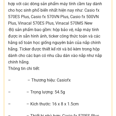
hợp với các dòng sản phẩm máy tính cầm tay dành
cho học sinh phổ biến nhất hiện nay như: Casio fx
570ES Plus, Casio fx 570VN Plus, Casio fx 500VN
Plus, Vinacal 570ES Plus, Vinacal 570MS New
-Bộ sản phẩm bao gồm: hộp bảo vệ, nắp máy tính
được in sẵn hình ảnh, ticker công thức toán và các
hằng số toán học giống nguyên bản của nắp chính
hãng. Ticker được thiết kế rời và bỏ kèm trong hộp
dành cho các bạn có nhu cầu dán vào nắp như nắp
chính hãng.
Thông tin chi tiết:
– – Thương hiệu: Casiofx
– – Trọng lượng: 54.5g
– – Kích thước: 16 x 8 x 1.5cm
– – Thiết bị phù hợp: Casio fx 570ES Plus,