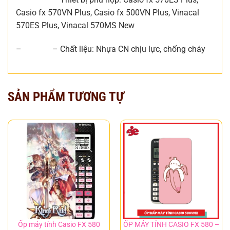
Casio fx 570VN Plus, Casio fx 500VN Plus, Vinacal
570ES Plus, Vinacal 570MS New
– – Chất liệu: Nhựa CN chịu lực, chống cháy
SẢN PHẨM TƯƠNG TỰ
Ốp máy tính Casio FX 580
ỐP MÁY TÍNH CASIO FX 580 –