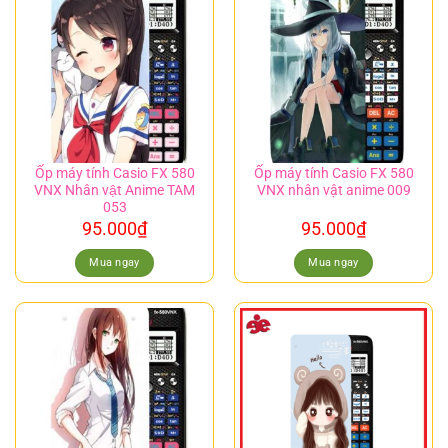
Ốp máy tính Casio FX 580
Ốp máy tính Casio FX 580
VNX Nhân vật Anime TAM
VNX nhân vật anime 009
053
95.000
₫
95.000
₫
Mua ngay
Mua ngay