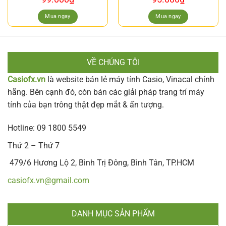
Mua ngay
Mua ngay
VỀ CHÚNG TÔI
Casiofx.vn
là website bán lẻ máy tính Casio, Vinacal chính
hãng. Bên cạnh đó, còn bán các giải pháp trang trí máy
tính của bạn trông thật đẹp mắt & ấn tượng.
Hotline: 09 1800 5549
Thứ 2 – Thứ 7
479/6 Hương Lộ 2, Bình Trị Đông, Bình Tân, TP.HCM
casiofx.vn@gmail.com
DANH MỤC SẢN PHẨM