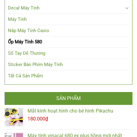
Decal Máy Tính
Máy Tính
Nắp Máy Tính Casio
Ốp Máy Tính 580
Sổ Tay Dễ Thương
Sticker Bàn Phím Máy Tính
Tất Cả Sản Phẩm
SẢN PHẨM
Mắt kính hoạt hình cho bé hình Pikachu
180.000
₫
Máy tính vinacal 680 ex plus hồng mới nhất