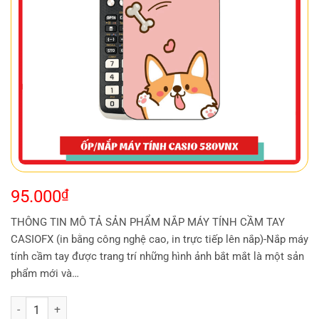
95.000
₫
THÔNG TIN MÔ TẢ SẢN PHẨM NẮP MÁY TÍNH CẦM TAY
CASIOFX (in bằng công nghệ cao, in trực tiếp lên nắp)-Nắp máy
tính cầm tay được trang trí những hình ảnh bắt mắt là một sản
phẩm mới và…
ỐP MÁY TÍNH CASIO FX 580 - CTE 160 số lượng