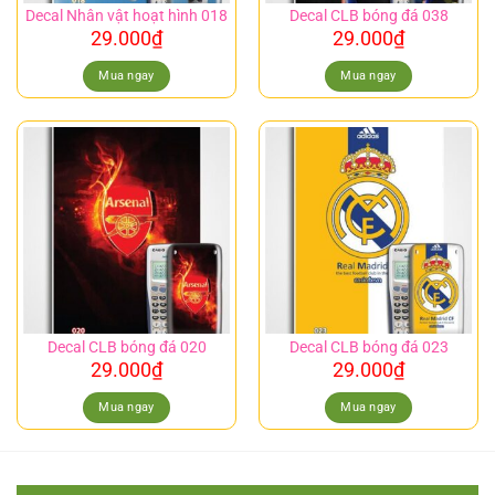
Decal Nhân vật hoạt hình 018
Decal CLB bóng đá 038
29.000
₫
29.000
₫
Mua ngay
Mua ngay
Decal CLB bóng đá 020
Decal CLB bóng đá 023
29.000
₫
29.000
₫
Mua ngay
Mua ngay