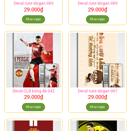
Decal cute slogan 065
Decal cute slogan 069
29.000
₫
29.000
₫
Mua ngay
Mua ngay
Decal CLB bóng đá 042
Decal cute slogan 067
29.000
₫
29.000
₫
Mua ngay
Mua ngay