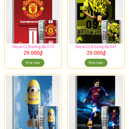
Decal CLB bóng đá 019
Decal CLB bóng đá 041
29.000
₫
29.000
₫
Mua ngay
Mua ngay