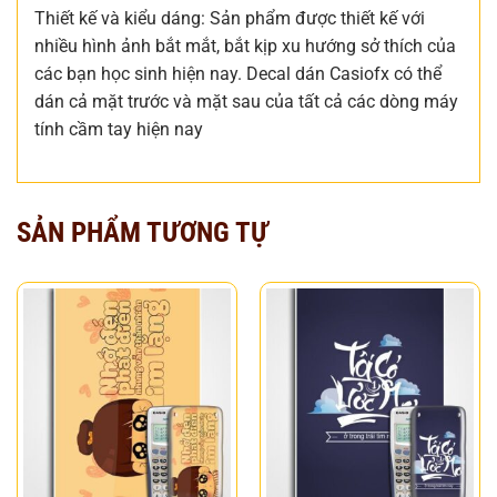
Thiết kế và kiểu dáng: Sản phẩm được thiết kế với
nhiều hình ảnh bắt mắt, bắt kịp xu hướng sở thích của
các bạn học sinh hiện nay. Decal dán Casiofx có thể
dán cả mặt trước và mặt sau của tất cả các dòng máy
tính cầm tay hiện nay
SẢN PHẨM TƯƠNG TỰ