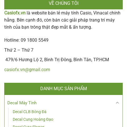
VỀ CHÚNG TÔI
Casiofx.vn
là website bán lẻ máy tính Casio, Vinacal chính
hãng. Bên cạnh đó, còn bán các giải pháp trang trí máy
tính của bạn trông thật đẹp mắt & ấn tượng.
Hotline: 09 1800 5549
Thứ 2 – Thứ 7
479/6 Hương Lộ 2, Bình Trị Đông, Bình Tân, TP.HCM
casiofx.vn@gmail.com
DANH MỤC SẢN PHẨM
Decal Máy Tính
Decal CLB Bóng Đá
Decal Cung Hoàng Đạo
Decal Cute Slogan