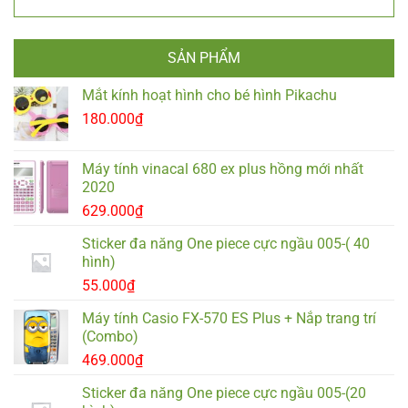
SẢN PHẨM
Mắt kính hoạt hình cho bé hình Pikachu
180.000
₫
Máy tính vinacal 680 ex plus hồng mới nhất
2020
629.000
₫
Sticker đa năng One piece cực ngầu 005-( 40
hình)
55.000
₫
Máy tính Casio FX-570 ES Plus + Nắp trang trí
(Combo)
469.000
₫
Sticker đa năng One piece cực ngầu 005-(20