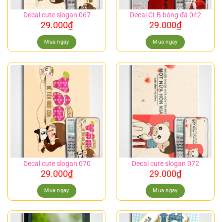
Decal cute slogan 067
Decal CLB bóng đá 042
29.000
₫
29.000
₫
Mua ngay
Mua ngay
Decal cute slogan 070
Decal cute slogan 072
29.000
₫
29.000
₫
Mua ngay
Mua ngay