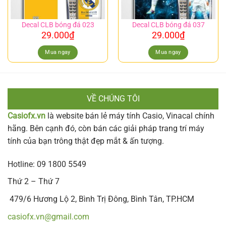
Decal CLB bóng đá 023
Decal CLB bóng đá 037
29.000
₫
29.000
₫
Mua ngay
Mua ngay
VỀ CHÚNG TÔI
Casiofx.vn
là website bán lẻ máy tính Casio, Vinacal chính
hãng. Bên cạnh đó, còn bán các giải pháp trang trí máy
tính của bạn trông thật đẹp mắt & ấn tượng.
Hotline: 09 1800 5549
Thứ 2 – Thứ 7
479/6 Hương Lộ 2, Bình Trị Đông, Bình Tân, TP.HCM
casiofx.vn@gmail.com