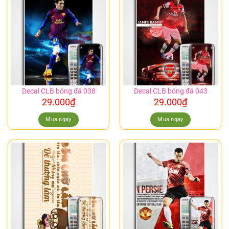
Decal CLB bóng đá 038
Decal CLB bóng đá 043
29.000
₫
29.000
₫
Mua ngay
Mua ngay