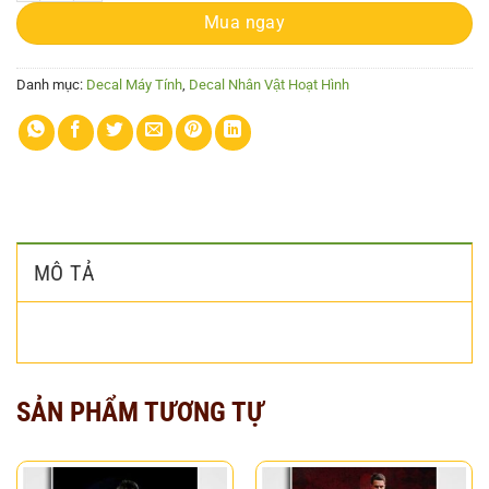
Mua ngay
Danh mục:
Decal Máy Tính
,
Decal Nhân Vật Hoạt Hình
MÔ TẢ
SẢN PHẨM TƯƠNG TỰ