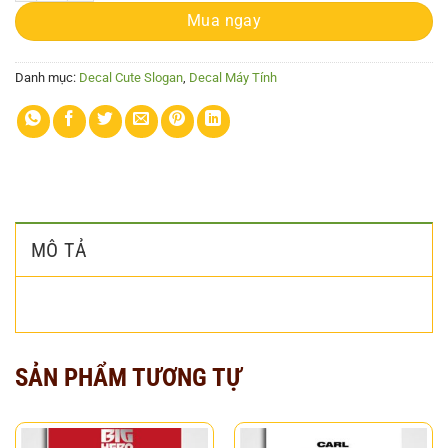
Mua ngay
Danh mục:
Decal Cute Slogan
,
Decal Máy Tính
MÔ TẢ
SẢN PHẨM TƯƠNG TỰ