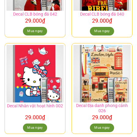
Decal CLB bóng đá 042
Decal CLB bóng đá 040
29.000
₫
29.000
₫
Mua ngay
Mua ngay
Decal Địa danh phong cảnh
Decal Nhân vật hoạt hình 002
026
29.000
₫
29.000
₫
Mua ngay
Mua ngay